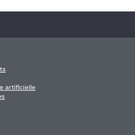
ts
 artificielle
es