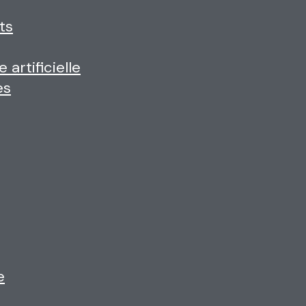
ts
 artificielle
es
e