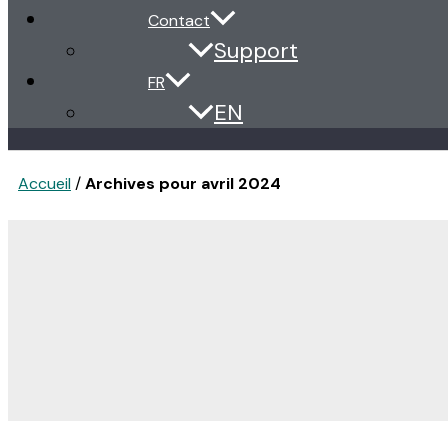
Contact
Support
FR
EN
Accueil
/
Archives pour avril 2024