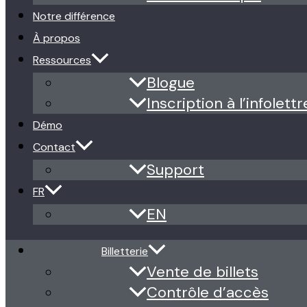
Notre différence
À propos
Ressources
Blogue
Inscription à l’infolettr
Démo
Contact
Support
FR
EN
Billetterie
Vente de billets
Contrôle d’accès