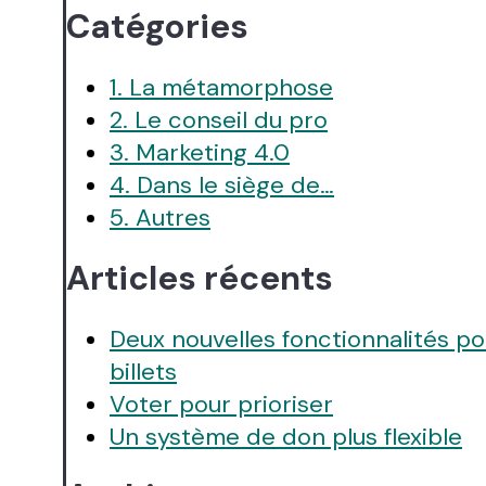
Catégories
1. La métamorphose
2. Le conseil du pro
3. Marketing 4.0
4. Dans le siège de…
5. Autres
Articles récents
Deux nouvelles fonctionnalités po
billets
Voter pour prioriser
Un système de don plus flexible