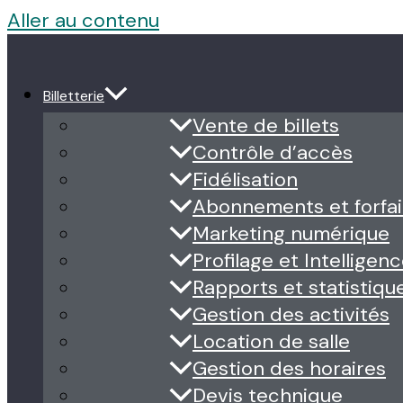
Aller au contenu
Billetterie
Vente de billets
Contrôle d’accès
Fidélisation
Abonnements et forfai
Marketing numérique
Profilage et Intelligence
Rapports et statistiqu
Gestion des activités
Location de salle
Gestion des horaires
Devis technique