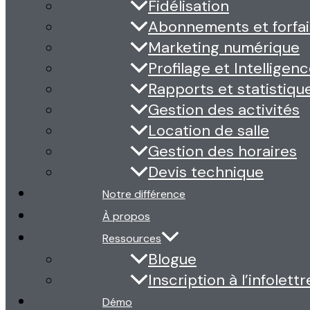
Fidélisation
Abonnements et forfai
Marketing numérique
Profilage et Intelligence
Rapports et statistiqu
Gestion des activités
Location de salle
Gestion des horaires
Devis technique
Notre différence
À propos
Ressources
Blogue
Inscription à l’infolettr
Démo