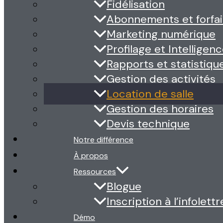
Fidélisation
Abonnements et forfai
Marketing numérique
Profilage et Intelligence
Rapports et statistiqu
Gestion des activités
Location de salle
Gestion des horaires
Devis technique
Notre différence
À propos
Ressources
Blogue
Inscription à l’infolettr
Démo