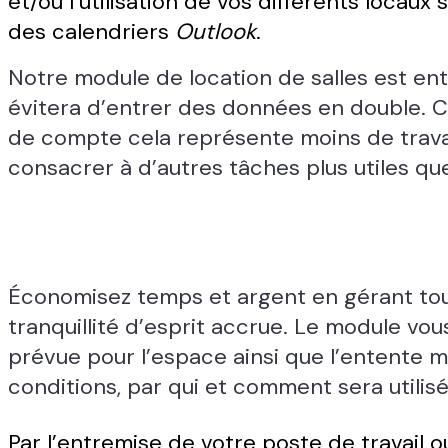
et/ou l’utilisation de vos différents locau
des calendriers
Outlook
.
Notre module de location de salles est enti
évitera d’entrer des données en double. Ce
de compte cela représente moins de travai
consacrer à d’autres tâches plus utiles q
Économisez temps et argent en gérant tous
tranquillité d’esprit accrue. Le module vou
prévue pour l’espace ainsi que l’entente m
conditions, par qui et comment sera utili
Par l’entremise de votre poste de travail 