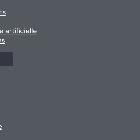
ts
 artificielle
es
e