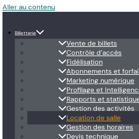
Aller au contenu
Billetterie
Vente de billets
Contrôle d’accès
Fidélisation
Abonnements et forfai
Marketing numérique
Profilage et Intelligence
Rapports et statistiqu
Gestion des activités
Location de salle
Gestion des horaires
Devis technique