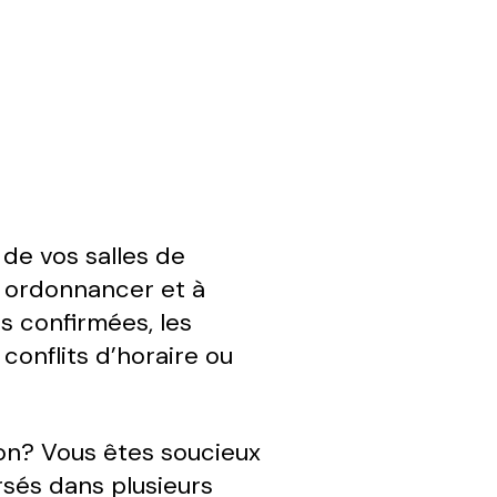
 de vos salles de
 à ordonnancer et à
s confirmées, les
onflits d’horaire ou
ion? Vous êtes soucieux
sés dans plusieurs