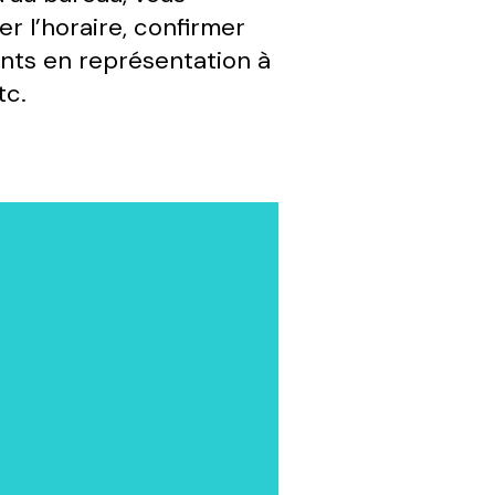
r l’horaire, confirmer
nts en représentation à
tc.