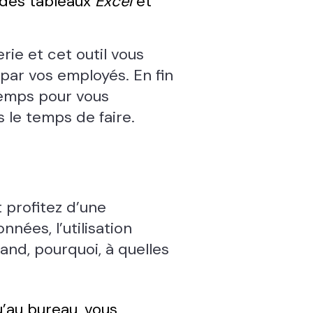
s des tableaux
Excel
et
rie et cet outil vous
par vos employés. En fin
temps pour vous
 le temps de faire.
 profitez d’une
nées, l’utilisation
and, pourquoi, à quelles
u’au bureau, vous