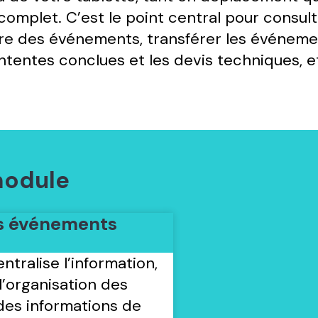
omplet. C’est le point central pour consulte
re des événements, transférer les événeme
ententes conclues et les devis techniques, e
module
os événements
ntralise l’information,
 l’organisation des
des informations de