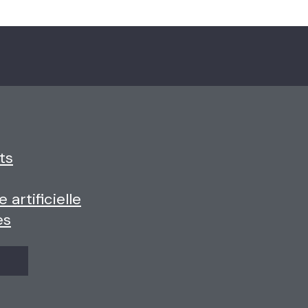
ts
 artificielle
es