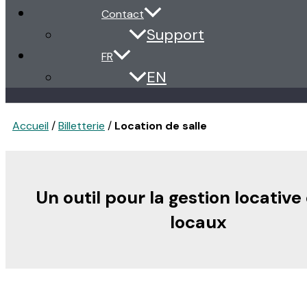
Contact
Support
FR
EN
Accueil
/
Billetterie
/
Location de salle
Un outil pour la gestion locative
locaux