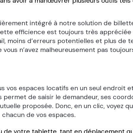
x sans avoir à manœuvrer plusieurs outils tel
èrement intégré à notre solution de billette
tte efficience est toujours très appréciée 
l, moins d’erreurs potentielles et plus de 
ue vous n’avez malheureusement pas toujours
 vos espaces locatifs en un seul endroit et
s permet de saisir le demandeur, ses coordon
utuelle proposée. Donc, en un clic, voyez qu
sé chacun de vos espaces.
ou de votre tablette, tant en déplacement q