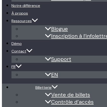
Notre différence
À propos
Ressources
Blogue
Inscription à l’infolettr
Démo
Contact
Support
FR
EN
Billetterie
Vente de billets
Contrôle d’accès